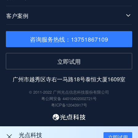
客户案例
咨询服务热线：13751867109
立即试用
广州市越秀区寺右一马路18号泰恒大厦1609室
© 2011-2022 广州光点信息科技股份有限公司
粤公网安备 44010402002721号
粤ICP备12043917号
光点科技
立即试用