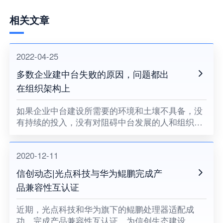
相关文章
2022-04-25
多数企业建中台失败的原因，问题都出
在组织架构上
如果企业中台建设所需要的环境和土壤不具备，没
有持续的投入，没有对阻碍中台发展的人和组织提
出变革的要求，没有企业领导者的耐心和决心，企
业中台将很难健康地成长。
2020-12-11
信创动态|光点科技与华为鲲鹏完成产
品兼容性互认证
近期，光点科技和华为旗下的鲲鹏处理器适配成
功，完成产品兼容性互认证，为信创生态建设、关