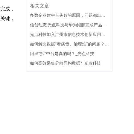
相关文章
的完成，
多数企业建中台失败的原因，问题都出在组织架构上
很关键，
信创动态|光点科技与华为鲲鹏完成产品兼容性互认证
光点科技加入广州市信息技术创新应用联盟
如何解决数据“看病贵、治理难”的问题？_光点科技
阿里“拆”中台是真的吗？_光点科技
如何高效采集分散异构数据?_光点科技