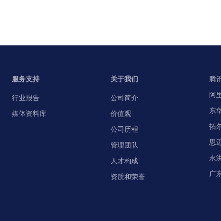
服务支持
关于我们
腾
阿
行业报告
公司简介
东
媒体资料库
价值观
拓
公司历程
思
管理团队
永
人才构成
广
资质和荣誉