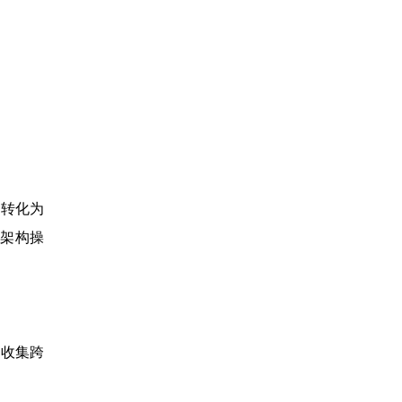
其转化为
架构操
据收集跨