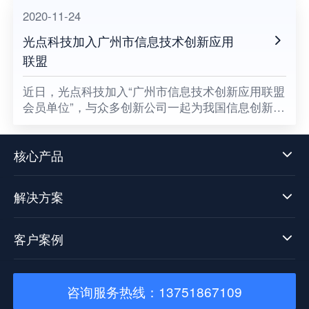
2020-11-24
光点科技加入广州市信息技术创新应用
联盟
​近日，光点科技加入“广州市信息技术创新应用联盟
会员单位”，与众多创新公司一起为我国信息创新发
展贡献一份属于光点的力量，同时也意味着数据中
台技术发展迈向了新阶段。
核心产品
解决方案
客户案例
咨询服务热线：13751867109