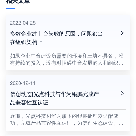
相关文章
2022-04-25
多数企业建中台失败的原因，问题都出
在组织架构上
如果企业中台建设所需要的环境和土壤不具备，没
有持续的投入，没有对阻碍中台发展的人和组织提
出变革的要求，没有企业领导者的耐心和决心，企
业中台将很难健康地成长。
2020-12-11
信创动态|光点科技与华为鲲鹏完成产
品兼容性互认证
近期，光点科技和华为旗下的鲲鹏处理器适配成
功，完成产品兼容性互认证，为信创生态建设、关
键领域国产化助力。