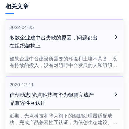
相关文章
2022-04-25
多数企业建中台失败的原因，问题都出
在组织架构上
如果企业中台建设所需要的环境和土壤不具备，没
有持续的投入，没有对阻碍中台发展的人和组织提
出变革的要求，没有企业领导者的耐心和决心，企
业中台将很难健康地成长。
2020-12-11
信创动态|光点科技与华为鲲鹏完成产
品兼容性互认证
近期，光点科技和华为旗下的鲲鹏处理器适配成
功，完成产品兼容性互认证，为信创生态建设、关
键领域国产化助力。