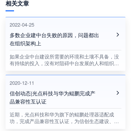
相关文章
2022-04-25
多数企业建中台失败的原因，问题都出
在组织架构上
如果企业中台建设所需要的环境和土壤不具备，没
有持续的投入，没有对阻碍中台发展的人和组织提
出变革的要求，没有企业领导者的耐心和决心，企
业中台将很难健康地成长。
2020-12-11
信创动态|光点科技与华为鲲鹏完成产
品兼容性互认证
近期，光点科技和华为旗下的鲲鹏处理器适配成
功，完成产品兼容性互认证，为信创生态建设、关
键领域国产化助力。