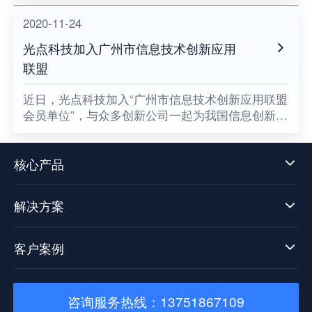
2020-11-24
光点科技加入广州市信息技术创新应用
联盟
​近日，光点科技加入“广州市信息技术创新应用联盟
会员单位”，与众多创新公司一起为我国信息创新发
展贡献一份属于光点的力量，同时也意味着数据中
台技术发展迈向了新阶段。
核心产品
解决方案
客户案例
咨询服务热线：13751867109