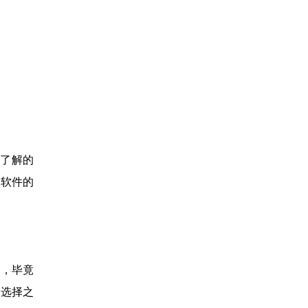
了解的
，软件的
解，毕竟
件选择之