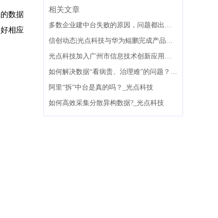
相关文章
业的数据
多数企业建中台失败的原因，问题都出在组织架构上
做好相应
信创动态|光点科技与华为鲲鹏完成产品兼容性互认证
光点科技加入广州市信息技术创新应用联盟
如何解决数据“看病贵、治理难”的问题？_光点科技
阿里“拆”中台是真的吗？_光点科技
如何高效采集分散异构数据?_光点科技