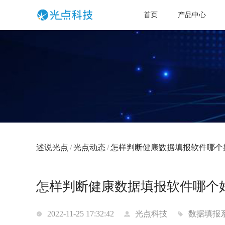
首页
产品中心
述说光点
/
光点动态
/
怎样判断健康数据填报软件哪个
怎样判断健康数据填报软件哪个
2022-11-25 17:32:42
光点科技
数据填报