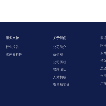
服务支持
关于我们
腾
阿
行业报告
公司简介
东
媒体资料库
价值观
拓
公司历程
思
管理团队
永
人才构成
广
资质和荣誉