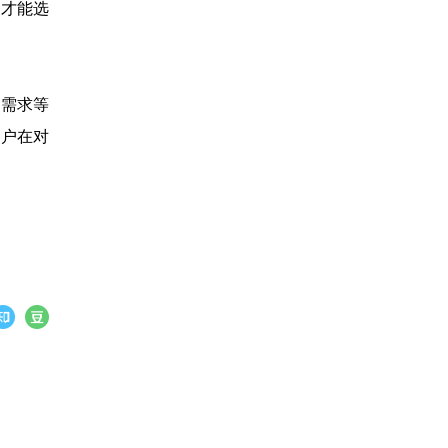
，才能选
的需求等
用户在对