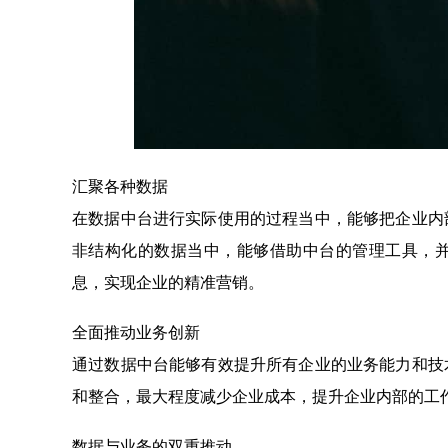
汇聚各种数据
在数据中台进行实际使用的过程当中，能够把企业内
非结构化的数据当中，能够借助中台的管理工具，
息，实现企业的精准营销。
全面推动业务创新
通过数据中台能够有效提升所有企业的业务能力和技
和整合，最大程度减少企业成本，提升企业内部的工
数据与业务的双重推动