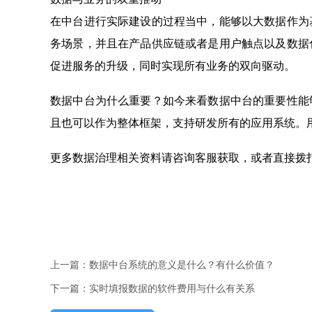
在中台进行实际建设的过程当中，能够以大数据作为
务场景，并且在产品供应链或者是用户触点以及数据
促进服务的升级，同时实现所有业务的双向驱动。
数据中台为什么重要？如今来看数据中台的重要性能
且也可以作为整体框架，支持研发所有的应用系统。
更多数据治理相关资料请咨询客服获取，或者直接拨打电话：
上一篇：数据中台系统的意义是什么？有什么价值？
下一篇：实时填报数据的软件费用与什么有关系