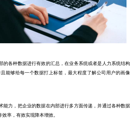
部的各种数据进行有效的汇总，在业务系统或者是人力系统结
并且能够给每一个数据打上标签，最大程度了解公司用户的画像
术能力，把企业的数据在内部进行多方面传递，并通过各种数
作效率，有效实现降本增效。