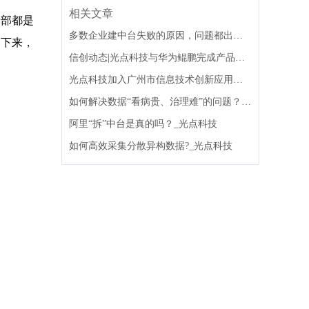
相关文章
全部都是
多数企业建中台失败的原因，问题都出在组织架构上
化下来，
信创动态|光点科技与华为鲲鹏完成产品兼容性互认证
光点科技加入广州市信息技术创新应用联盟
如何解决数据“看病贵、治理难”的问题？_光点科技
阿里“拆”中台是真的吗？_光点科技
如何高效采集分散异构数据?_光点科技