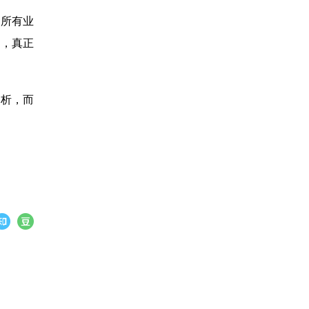
现所有业
业，真正
分析，而