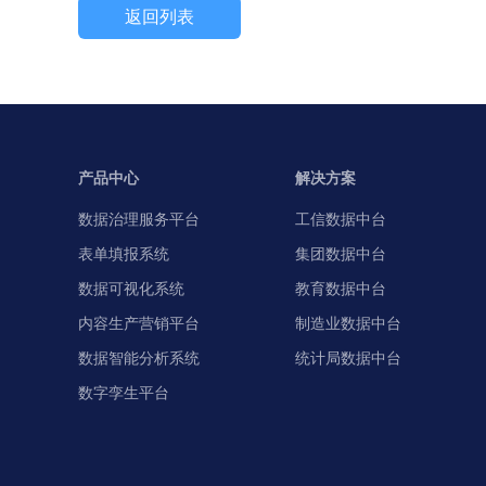
返回列表
产品中心
解决方案
数据治理服务平台
工信数据中台
表单填报系统
集团数据中台
数据可视化系统
教育数据中台
内容生产营销平台
制造业数据中台
数据智能分析系统
统计局数据中台
数字孪生平台