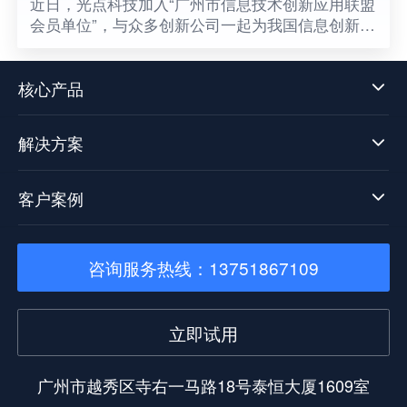
​近日，光点科技加入“广州市信息技术创新应用联盟
会员单位”，与众多创新公司一起为我国信息创新发
展贡献一份属于光点的力量，同时也意味着数据中
台技术发展迈向了新阶段。
核心产品
解决方案
客户案例
咨询服务热线：13751867109
立即试用
广州市越秀区寺右一马路18号泰恒大厦1609室