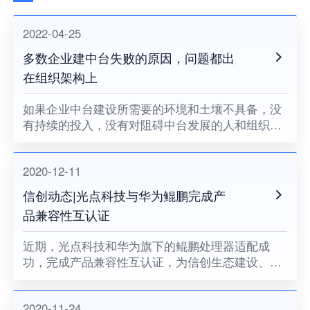
2022-04-25
多数企业建中台失败的原因，问题都出
在组织架构上
如果企业中台建设所需要的环境和土壤不具备，没
有持续的投入，没有对阻碍中台发展的人和组织提
出变革的要求，没有企业领导者的耐心和决心，企
业中台将很难健康地成长。
2020-12-11
信创动态|光点科技与华为鲲鹏完成产
品兼容性互认证
近期，光点科技和华为旗下的鲲鹏处理器适配成
功，完成产品兼容性互认证，为信创生态建设、关
键领域国产化助力。
2020-11-24