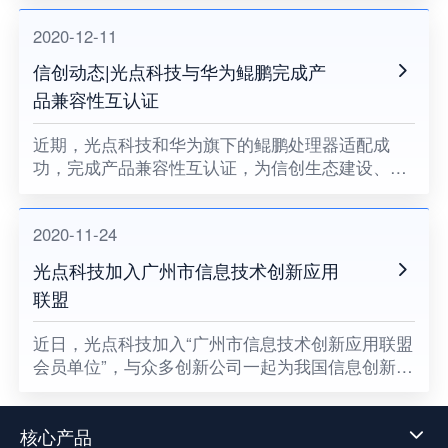
业中台将很难健康地成长。
2020-12-11
信创动态|光点科技与华为鲲鹏完成产
品兼容性互认证
近期，光点科技和华为旗下的鲲鹏处理器适配成
功，完成产品兼容性互认证，为信创生态建设、关
键领域国产化助力。
2020-11-24
光点科技加入广州市信息技术创新应用
联盟
​近日，光点科技加入“广州市信息技术创新应用联盟
会员单位”，与众多创新公司一起为我国信息创新发
展贡献一份属于光点的力量，同时也意味着数据中
台技术发展迈向了新阶段。
核心产品