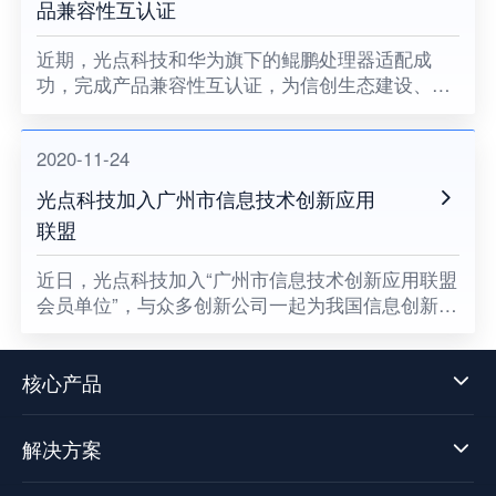
品兼容性互认证
近期，光点科技和华为旗下的鲲鹏处理器适配成
功，完成产品兼容性互认证，为信创生态建设、关
键领域国产化助力。
2020-11-24
光点科技加入广州市信息技术创新应用
联盟
​近日，光点科技加入“广州市信息技术创新应用联盟
会员单位”，与众多创新公司一起为我国信息创新发
展贡献一份属于光点的力量，同时也意味着数据中
台技术发展迈向了新阶段。
核心产品
解决方案