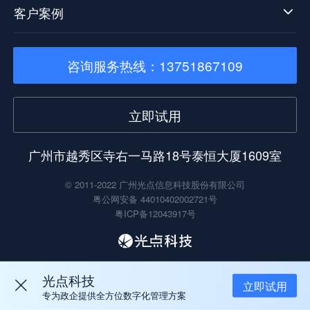
客户案例
咨询服务热线：13751867109
立即试用
广州市越秀区寺右一马路18号泰恒大厦1609室
© 2011-2022 广州光点信息科技股份有限公司
粤公网安备 44010402002721号
粤ICP备12043917号
光点科技
立即试用
专为政企提供全方位数字化管理方案