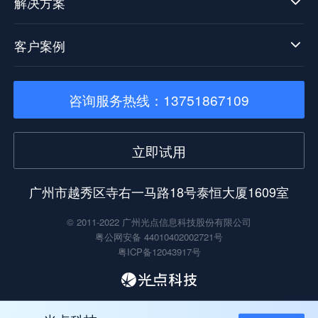
解决方案
客户案例
咨询服务热线：13751867109
立即试用
广州市越秀区寺右一马路18号泰恒大厦1609室
© 2011-2022 广州光点信息科技股份有限公司
粤公网安备 44010402002721号
粤ICP备12043917号