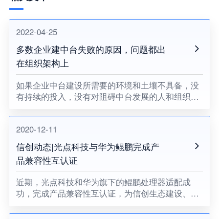
2022-04-25
多数企业建中台失败的原因，问题都出
在组织架构上
如果企业中台建设所需要的环境和土壤不具备，没
有持续的投入，没有对阻碍中台发展的人和组织提
出变革的要求，没有企业领导者的耐心和决心，企
业中台将很难健康地成长。
2020-12-11
信创动态|光点科技与华为鲲鹏完成产
品兼容性互认证
近期，光点科技和华为旗下的鲲鹏处理器适配成
功，完成产品兼容性互认证，为信创生态建设、关
键领域国产化助力。