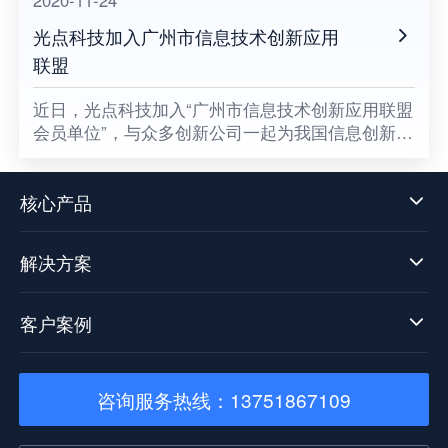
2020-11-24
光点科技加入广州市信息技术创新应用
联盟
​近日，光点科技加入“广州市信息技术创新应用联盟
会员单位”，与众多创新公司一起为我国信息创新发
展贡献一份属于光点的力量，同时也意味着数据中
台技术发展迈向了新阶段。
核心产品
解决方案
客户案例
咨询服务热线：13751867109