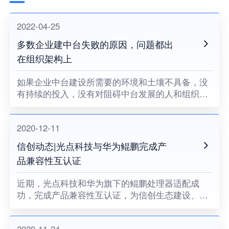
2022-04-25
多数企业建中台失败的原因，问题都出
在组织架构上
如果企业中台建设所需要的环境和土壤不具备，没
有持续的投入，没有对阻碍中台发展的人和组织提
出变革的要求，没有企业领导者的耐心和决心，企
业中台将很难健康地成长。
2020-12-11
信创动态|光点科技与华为鲲鹏完成产
品兼容性互认证
近期，光点科技和华为旗下的鲲鹏处理器适配成
功，完成产品兼容性互认证，为信创生态建设、关
键领域国产化助力。