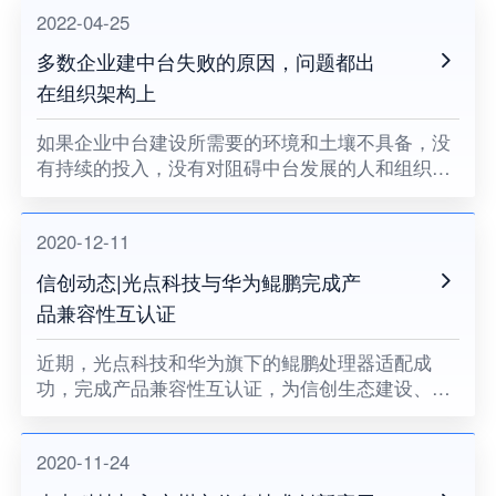
2022-04-25
多数企业建中台失败的原因，问题都出
在组织架构上
如果企业中台建设所需要的环境和土壤不具备，没
有持续的投入，没有对阻碍中台发展的人和组织提
出变革的要求，没有企业领导者的耐心和决心，企
业中台将很难健康地成长。
2020-12-11
信创动态|光点科技与华为鲲鹏完成产
品兼容性互认证
近期，光点科技和华为旗下的鲲鹏处理器适配成
功，完成产品兼容性互认证，为信创生态建设、关
键领域国产化助力。
2020-11-24