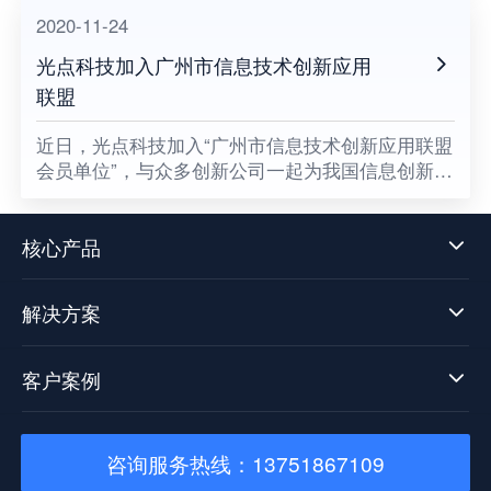
2020-11-24
光点科技加入广州市信息技术创新应用
联盟
​近日，光点科技加入“广州市信息技术创新应用联盟
会员单位”，与众多创新公司一起为我国信息创新发
展贡献一份属于光点的力量，同时也意味着数据中
台技术发展迈向了新阶段。
核心产品
解决方案
客户案例
咨询服务热线：13751867109