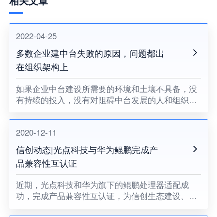
相关文章
2022-04-25
多数企业建中台失败的原因，问题都出
在组织架构上
如果企业中台建设所需要的环境和土壤不具备，没
有持续的投入，没有对阻碍中台发展的人和组织提
出变革的要求，没有企业领导者的耐心和决心，企
业中台将很难健康地成长。
2020-12-11
信创动态|光点科技与华为鲲鹏完成产
品兼容性互认证
近期，光点科技和华为旗下的鲲鹏处理器适配成
功，完成产品兼容性互认证，为信创生态建设、关
键领域国产化助力。