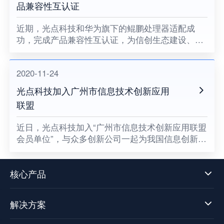
品兼容性互认证
近期，光点科技和华为旗下的鲲鹏处理器适配成
功，完成产品兼容性互认证，为信创生态建设、关
键领域国产化助力。
2020-11-24
光点科技加入广州市信息技术创新应用
联盟
​近日，光点科技加入“广州市信息技术创新应用联盟
会员单位”，与众多创新公司一起为我国信息创新发
展贡献一份属于光点的力量，同时也意味着数据中
台技术发展迈向了新阶段。
核心产品
解决方案