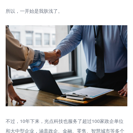
所以，一开始是我肤浅了。
不过，10年下来，光点科技也服务了超过100家政企单位
和大中型企业，涵盖政企、金融、零售、智慧城市等多个