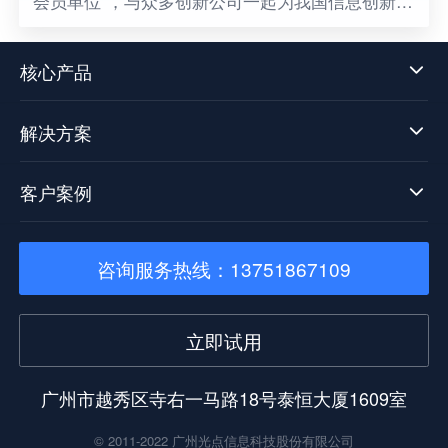
会员单位”，与众多创新公司一起为我国信息创新发
展贡献一份属于光点的力量，同时也意味着数据中
台技术发展迈向了新阶段。
核心产品
解决方案
客户案例
咨询服务热线：13751867109
立即试用
广州市越秀区寺右一马路18号泰恒大厦1609室
© 2011-2022 广州光点信息科技股份有限公司