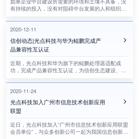
如果企业中台建设所需要的环境和土壤不具备，没
有持续的投入，没有对阻碍中台发展的人和组织提
出变革的要求，没有企业领导者的耐心和决心，企
业中台将很难健康地成长。
2020-12-11
信创动态|光点科技与华为鲲鹏完成产
品兼容性互认证
近期，光点科技和华为旗下的鲲鹏处理器适配成
功，完成产品兼容性互认证，为信创生态建设、关
键领域国产化助力。
2020-11-24
光点科技加入广州市信息技术创新应用
联盟
​近日，光点科技加入“广州市信息技术创新应用联盟
会员单位”，与众多创新公司一起为我国信息创新发
展贡献一份属于光点的力量，同时也意味着数据中