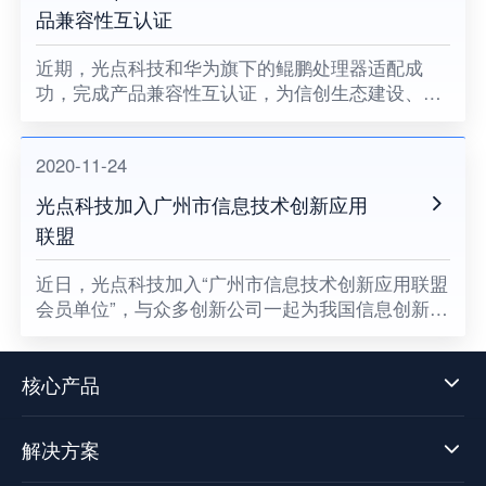
品兼容性互认证
近期，光点科技和华为旗下的鲲鹏处理器适配成
功，完成产品兼容性互认证，为信创生态建设、关
键领域国产化助力。
2020-11-24
光点科技加入广州市信息技术创新应用
联盟
​近日，光点科技加入“广州市信息技术创新应用联盟
会员单位”，与众多创新公司一起为我国信息创新发
展贡献一份属于光点的力量，同时也意味着数据中
台技术发展迈向了新阶段。
核心产品
解决方案