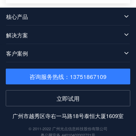
展贡献一份属于光点的力量，同时也意味着数据中
台技术发展迈向了新阶段。
核心产品
解决方案
客户案例
咨询服务热线：13751867109
立即试用
广州市越秀区寺右一马路18号泰恒大厦1609室
© 2011-2022 广州光点信息科技股份有限公司
粤公网安备 44010402002721号