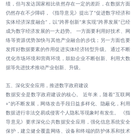
绩，但与发达国家相比依然存在一定的差距，在数据方面
仍然存在不少障碍，《指导意见》提出了
促进数字经济和
“
实体经济深度融合
，以
跨界创新
来实现
跨界发展
已经
”
“
”
“
”
成为数字经济发展的一大趋势。 一方面要利用好技术、网
络等资源优势加快与其他产业融合的步伐；另一方面也要
发挥好数据要素的作用促进实体经济转型升级。 通过不断
优化市场环境和营商环境，鼓励企业不断创新、利用大数
据等先进技术推动产业创新、升级。
五、深化安全应用，推进数字政府建设
数据安全是数字政府建设的核心。
近年来，随着
互联网
“
的不断发展，网络攻击手段日益多样化、隐蔽化，利用
+”
数据进行非法交易或侵害个人隐私等现象时有发生。 《指
导意见》要求深化公共数据安全应用，强化信息系统安全
保护，建立健全覆盖网络、设备和终端的防护体系和技术