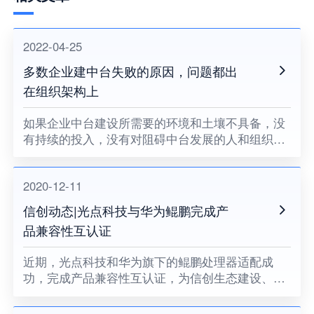
2022-04-25
多数企业建中台失败的原因，问题都出
在组织架构上
如果企业中台建设所需要的环境和土壤不具备，没
有持续的投入，没有对阻碍中台发展的人和组织提
出变革的要求，没有企业领导者的耐心和决心，企
业中台将很难健康地成长。
2020-12-11
信创动态|光点科技与华为鲲鹏完成产
品兼容性互认证
近期，光点科技和华为旗下的鲲鹏处理器适配成
功，完成产品兼容性互认证，为信创生态建设、关
键领域国产化助力。