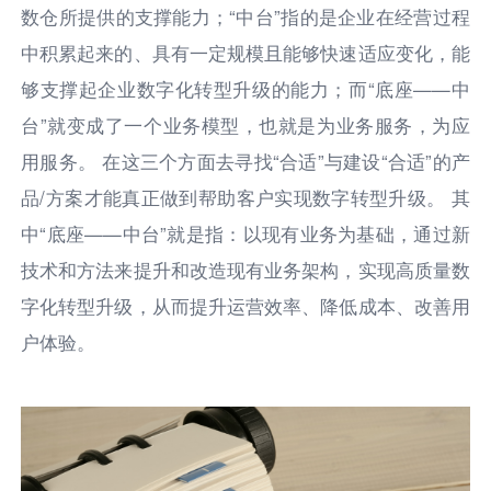
数仓所提供的支撑能力；“中台”指的是企业在经营过程
中积累起来的、具有一定规模且能够快速适应变化，能
够支撑起企业数字化转型升级的能力；而“底座——中
台”就变成了一个业务模型，也就是为业务服务，为应
用服务。 在这三个方面去寻找“合适”与建设“合适”的产
品/方案才能真正做到帮助客户实现数字转型升级。 其
中“底座——中台”就是指：以现有业务为基础，通过新
技术和方法来提升和改造现有业务架构，实现高质量数
字化转型升级，从而提升运营效率、降低成本、改善用
户体验。