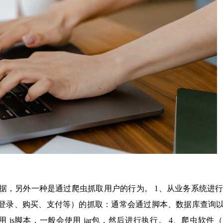
据，另外一种是通过爬虫抓取用户的行为。 1、从业务系统进
如登录、购买、支付等）的抓取：通常会通过脚本、数据库查询以及
 js脚本，一般会使用 jar包，然后进行执行。 4、爬虫软件