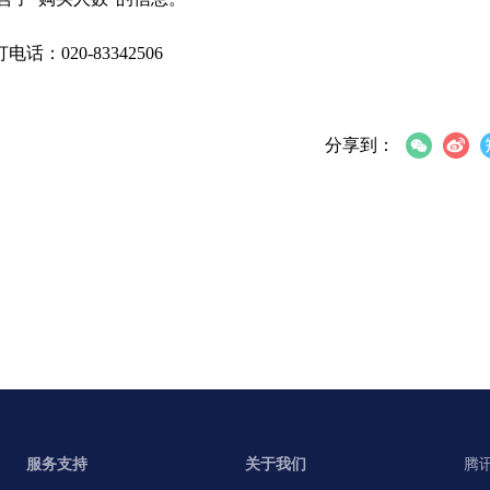
020-83342506
分享到：
服务支持
关于我们
腾