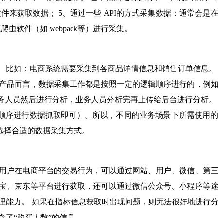
s等）采集：使用爬虫软件来获取数据； 5、通过一些 API的方式采集数据：通常会
爬虫软件（如 webpack等）进行采集。
 比如：电商系统需要采集到各商品详情信息和销售订单信息。
的产品而言，数据采集工作都是按照一定的逻辑顺序进行的，例
务人员然后进行分析，业务人员分析完再上传给后台进行分析。
顺序进行数据抓取即可）。所以，不同的业务场景下所需使用
选择合适的数据采集方式。
：用户在电商平台的交易行为，可以通过网站、用户、微信、第
淘宝、京东等平台进行获取，还可以通过微信公众号、小程序等
理能力。 如果在指标信息获取时出现问题，则无法很好地进行
含了“购买人数”的信息。