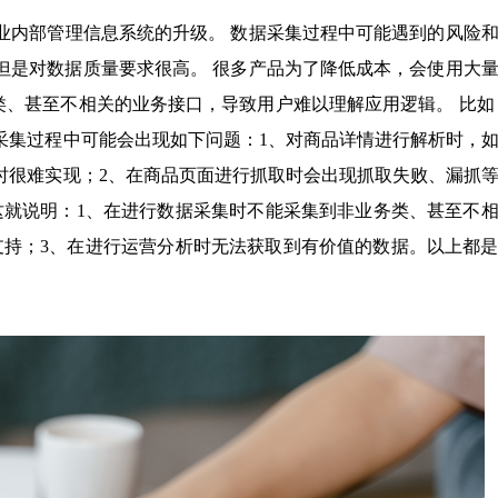
业内部管理信息系统的升级。 数据采集过程中可能遇到的风险
但是对数据质量要求很高。 很多产品为了降低成本，会使用大
业务类、甚至不相关的业务接口，导致用户难以理解应用逻辑。 比如
采集过程中可能会出现如下问题：1、对商品详情进行解析时，
时很难实现；2、在商品页面进行抓取时会出现抓取失败、漏抓
这就说明：1、在进行数据采集时不能采集到非业务类、甚至不
支持；3、在进行运营分析时无法获取到有价值的数据。以上都