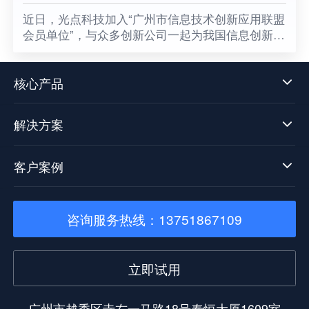
​近日，光点科技加入“广州市信息技术创新应用联盟
会员单位”，与众多创新公司一起为我国信息创新发
展贡献一份属于光点的力量，同时也意味着数据中
台技术发展迈向了新阶段。
核心产品
解决方案
客户案例
咨询服务热线：13751867109
立即试用
广州市越秀区寺右一马路18号泰恒大厦1609室