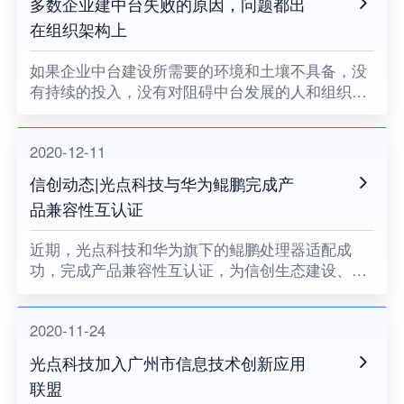
多数企业建中台失败的原因，问题都出
在组织架构上
如果企业中台建设所需要的环境和土壤不具备，没
有持续的投入，没有对阻碍中台发展的人和组织提
出变革的要求，没有企业领导者的耐心和决心，企
业中台将很难健康地成长。
2020-12-11
信创动态|光点科技与华为鲲鹏完成产
品兼容性互认证
近期，光点科技和华为旗下的鲲鹏处理器适配成
功，完成产品兼容性互认证，为信创生态建设、关
键领域国产化助力。
2020-11-24
光点科技加入广州市信息技术创新应用
联盟