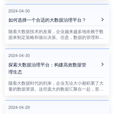
据治理平台就显得至关重要。
2024-04-30
如何选择一个合适的大数据治理平台？
随着大数据技术的发展，企业越来越多地依赖于数
据来制定策略和做出决策。但是，数据的管理和分
析并非易事，需要依托专业的大数据治理平台。本
文着重介绍大数据治理平台的重要性以及如何选择
合适的平台。
2024-04-30
探索大数据治理平台：构建高效数据管
理生态
随着大数据时代的到来，企业无论大小都积累了大
量的数据资源。这些庞大的数据汇聚在一起，形成
了具有无穷潜力的“数据海洋”。然而，如何有效管
理和利用这些数据，已经成为企业亟需解决的问
题。针对此现状，“大数据
2024-04-29