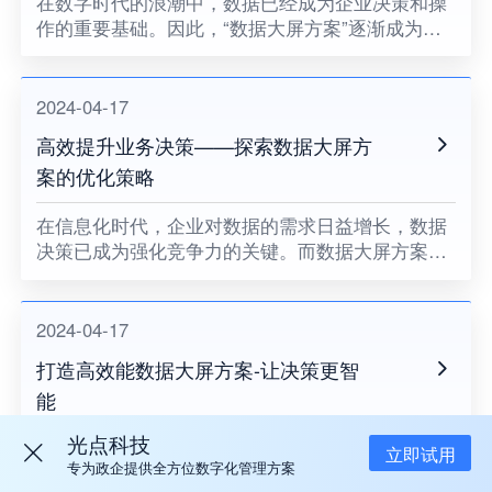
在数字时代的浪潮中，数据已经成为企业决策和操
作的重要基础。因此，“数据大屏方案”逐渐成为业
界关注的焦点。这类方案通过将复杂的数据集合以
直观的形式展现出来，帮助决策者快速把握信息，
做出更加明智的决策。
2024-04-17
高效提升业务决策——探索数据大屏方
案的优化策略
在信息化时代，企业对数据的需求日益增长，数据
决策已成为强化竞争力的关键。而数据大屏方案，
作为数据可视化的重要形式，正变得越来越受到企
业的青睐。本文将深入探讨如何实现高效的数据大
屏方案，帮助企业优化决策
2024-04-17
打造高效能数据大屏方案-让决策更智
能
光点科技
在当今信息化时代，企业的数据量急剧膨胀，如何
立即试用
专为政企提供全方位数字化管理方案
快速、直观地把握和分析这些数据，成为提升管理