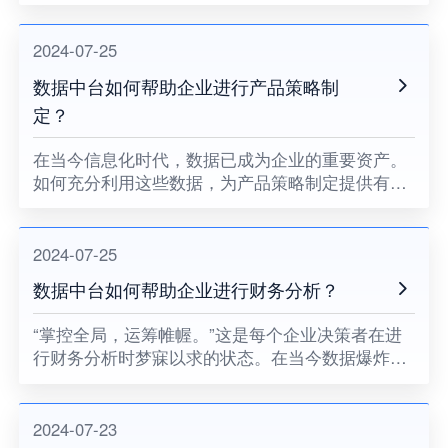
的数据管理理念，可以帮助企业充分挖掘数据价
值，实现产品差异化。本文将从8个方面详细阐述
数据中台如何助力企业进行产
2024-07-25
数据中台如何帮助企业进行产品策略制
定？
在当今信息化时代，数据已成为企业的重要资产。
如何充分利用这些数据，为产品策略制定提供有力
支持，成为企业关注的焦点。数据中台作为一种先
进的数据管理理念和技术，可以有效帮助企业整合
数据资源，提升数据价值
2024-07-25
数据中台如何帮助企业进行财务分析？
“掌控全局，运筹帷幄。”这是每个企业决策者在进
行财务分析时梦寐以求的状态。在当今数据爆炸的
时代，如何利用海量数据，为企业决策提供有力支
持，成为企业财务分析的关键。这时，数据中台应
运而生，它像赋予企业一
2024-07-23