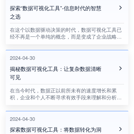
探索“数据可视化工具”-信息时代的智慧
之选
在这个以数据驱动决策的时代，数据可视化工具已
经不再是一个单纯的概念，而是变成了企业战略制
定、市场分析乃至日常管理不可或缺的有力工具。
通过将抽象的数字转换为视觉图表，这些工具帮助
我们展现出数据背后隐含的
2024-04-30
揭秘数据可视化工具：让复杂数据清晰
可见
在当今时代，数据正以前所未有的速度增长和累
积，企业和个人不断寻求有效手段来理解和分析这
些信息。数据可视化工具便是在这样的背景下应运
而生，它们通过将抽象的数字转换成图形和图表，
让数据的解读变得直观易懂。
2024-04-30
探索数据可视化工具：将数据转化为洞