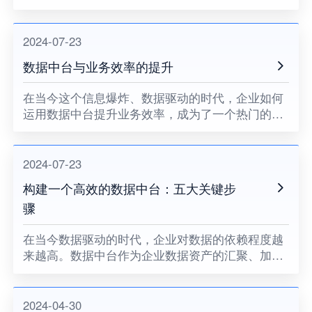
务的平台。
2024-07-23
数据中台与业务效率的提升
​在当今这个信息爆炸、数据驱动的时代，企业如何
运用数据中台提升业务效率，成为了一个热门的话
题。数据中台作为企业数据资产管理、整合和服务
的平台，有助于打破数据孤岛，提高数据的利用效
率，从而为企业带来更高
2024-07-23
构建一个高效的数据中台：五大关键步
骤
在当今数据驱动的时代，企业对数据的依赖程度越
来越高。数据中台作为企业数据资产的汇聚、加
工、治理和服务的平台，对于提升企业数据价值和
业务效率具有重要意义。本文将详细介绍如何构建
一个高效的数据中台，分为五
2024-04-30