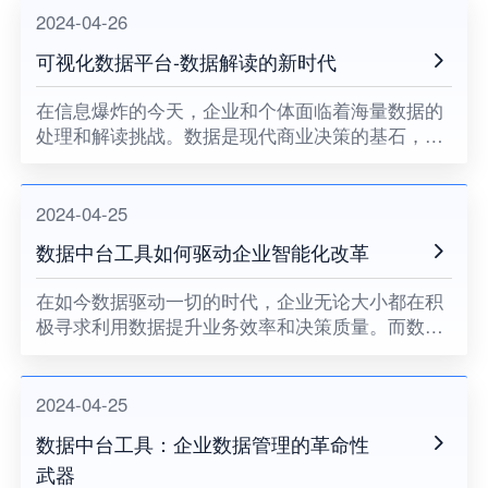
使得数据的解读变得更加
2024-04-26
可视化数据平台-数据解读的新时代
在信息爆炸的今天，企业和个体面临着海量数据的
处理和解读挑战。数据是现代商业决策的基石，如
何高效、直观地分析和理解数据，已成为企业发展
的关键。而作为解决方案的一部分，可视化数据平
台应运而生，为我们提供了
2024-04-25
数据中台工具如何驱动企业智能化改革
在如今数据驱动一切的时代，企业无论大小都在积
极寻求利用数据提升业务效率和决策质量。而数据
中台工具，在这场智能化改革中扮演着不可或缺的
角色。本文将详细介绍数据中台工具的功能、优势
以及如何选择合适的数据中
2024-04-25
数据中台工具：企业数据管理的革命性
武器