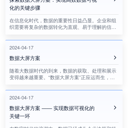
化的关键步骤
在信息化时代，数据的重要性日益凸显。企业和组
织需要将复杂的数据转化为直观、易于理解的信
息，以支持决策过程。数据大屏方案作为一个高效
的数据展示工具，不仅提升了数据可视化水平，也
为用户提供了更加直接的数据
2024-04-17
数据大屏方案
随着大数据时代的到来，数据的获取、处理和展示
变得越来越重要。“数据大屏方案”正应运而生，它
充分利用了数据可视化技术，帮助企业和组织更直
观、更便捷地理解数据，并据此做出更精准的决
策。
2024-04-17
数据大屏方案 —— 实现数据可视化的
关键一环