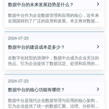
数据中台的未来发展趋势是什么？
数据中台作为企业数据管理和应用的核心，近年来
在我国得到了广泛的应用和发展。本文将对数据中
台的未来发展趋势进行详细阐述，从平台架构、数
据治理、技术应用、业务融合、数据安全及产业生
态六个方面进行分析，以期
2024-07-23
数据中台的建设成本是多少？
在数字化转型的浪潮中，数据中台成为企业关注的
热点。它为企业提供了数据沉淀、处理和应用的一
站式解决方案，不少企业对其建设成本存有疑虑。
2024-07-23
数据中台的核心功能有哪些？
数据中台是现代企业数据管理与应用的核心架构，
它为企业提供了统一的数据汇聚、治理、分析和服