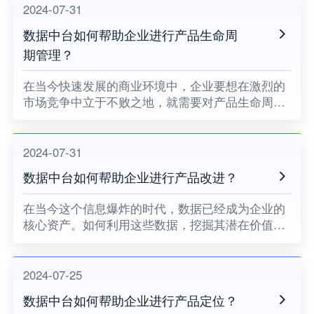
领略它如何帮助企业进行产
2024-07-31
数据中台如何帮助企业进行产品生命周
期管理？
在当今快速发展的商业环境中，企业要想在激烈的
市场竞争中立于不败之地，就需要对产品生命周期
进行精细化管理。数据中台作为一种新兴的数据管
理技术，为企业提供了强大的数据支持。本文将详
细介绍数据中台如何帮助企
2024-07-31
数据中台如何帮助企业进行产品改进？
在当今这个信息爆炸的时代，数据已经成为企业的
核心资产。如何利用这些数据，挖掘其潜在价值，
成为企业竞争的关键。数据中台，一个看似神秘的
概念，正逐渐成为企业进行产品改进的强大助力。
本文将带你揭开数据中台的
2024-07-25
数据中台如何帮助企业进行产品定位？