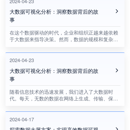
从海量数据中提取有价值的信
2024-04-23
大数据可视化分析：洞察数据背后的故
事
在这个数据驱动的时代，企业和组织正越来越依赖
于大数据来指导决策。然而，数据的规模和复杂性
意味着单纯的数字不能有效传达信息。这时，“大数
据可视化分析”应运而生，它作为一门将复杂数据转
化为可视图表的技术，
2024-04-23
大数据可视化分析：洞察数据背后的故
事
随着信息技术的迅速发展，我们进入了大数据时
代。每天，无数的数据在网络上生成、传输、保
存。但是，数据量的庞大给人们的数据处理和理解
带来了挑战。这时，大数据可视化分析便显得格外
重要。它可以将复杂的数据信息
2024-04-17
探索数据大屏方案：实现高效数据可视