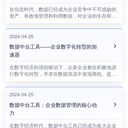
在信息时代，数据已经成为企业竞争中不可或缺的
资产。有效地管理和利用数据，对企业的生存和发
展至关重要。数据中台工具，作为当前企业数据管
理的核心解决方案，正逐渐成为业界关注的热点。
2024-04-25
数据中台工具——企业数字化转型的加
速器
在数字经济的强劲驱动下，众多企业都在积极地进
行数字化转型，寻求在数据洪流中发现商机、提升
效率与竞争力。在这个背景下，“数据中台工具”逐
渐成为业界的热词，它代表着一种全新的数据管理
与分析框架，有力支持企
2024-04-25
数据中台工具：企业数据管理的核心动
力
在数字经济时代，数据中台工具已经成为各大企业