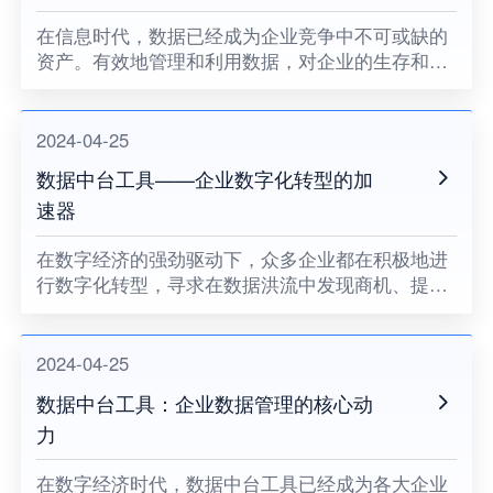
在信息时代，数据已经成为企业竞争中不可或缺的
资产。有效地管理和利用数据，对企业的生存和发
展至关重要。数据中台工具，作为当前企业数据管
理的核心解决方案，正逐渐成为业界关注的热点。
2024-04-25
数据中台工具——企业数字化转型的加
速器
在数字经济的强劲驱动下，众多企业都在积极地进
行数字化转型，寻求在数据洪流中发现商机、提升
效率与竞争力。在这个背景下，“数据中台工具”逐
渐成为业界的热词，它代表着一种全新的数据管理
与分析框架，有力支持企
2024-04-25
数据中台工具：企业数据管理的核心动
力
在数字经济时代，数据中台工具已经成为各大企业