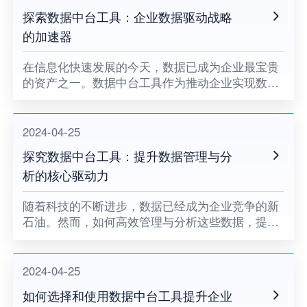
探索数据中台工具：企业数据驱动战略
的加速器
在信息化快速发展的今天，数据已成为企业最宝贵
的资产之一。数据中台工具作为推动企业实现数据
驱动决策的关键设施，正在越来越多的业务场景中
发挥其至关重要的作用。
2024-04-25
探究数据中台工具：提升数据管理与分
析的核心驱动力
随着科技的不断进步，数据已经成为企业竞争的新
石油。然而，如何高效管理与分析这些数据，提取
有价值的信息，已经成为众多企业面临的重大挑
战。这便催生了一种新型解决方案—数据中台工
具，不仅能够帮助企业管理海量
2024-04-25
如何选择和使用数据中台工具提升企业