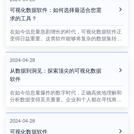
可视化数据软件：如何选择最适合您需
求的工具？
在如今信息量急剧增长的时代，可视化数据软件正
变得日益重要。这类软件能够将复杂的数据集转化
成直观、易懂的图表和图形，帮助用户快速把握信
息，做出明智的决策。本文将为您展示如何根据不
同需求选择合适的可视化数
2024-04-28
从数据到洞见：探索顶尖的可视化数据
软件
在如今信息量爆炸的数字时代，正确高效地理解和
分析数据变得至关重要。企业和个人都在寻找将大
量复杂数据转换为可理解、可行动的视觉表示的方
法。这就是“可视化数据软件”发挥作用的地方，它
通过图形的形式帮助我们
2024-04-28
可视化数据软件