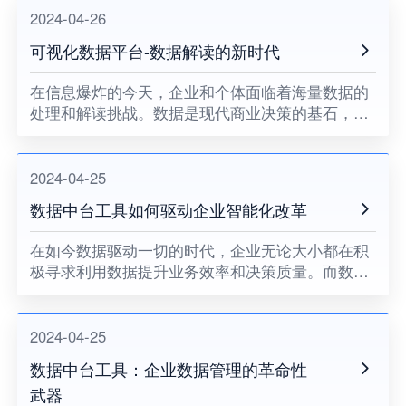
使得数据的解读变得更加
2024-04-26
可视化数据平台-数据解读的新时代
在信息爆炸的今天，企业和个体面临着海量数据的
处理和解读挑战。数据是现代商业决策的基石，如
何高效、直观地分析和理解数据，已成为企业发展
的关键。而作为解决方案的一部分，可视化数据平
台应运而生，为我们提供了
2024-04-25
数据中台工具如何驱动企业智能化改革
在如今数据驱动一切的时代，企业无论大小都在积
极寻求利用数据提升业务效率和决策质量。而数据
中台工具，在这场智能化改革中扮演着不可或缺的
角色。本文将详细介绍数据中台工具的功能、优势
以及如何选择合适的数据中
2024-04-25
数据中台工具：企业数据管理的革命性
武器