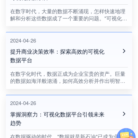
在数字时代，大量的数据不断涌现，怎样快速地理
解和分析这些数据成了一个重要的问题。"可视化数
据软件"正是解决这个问题的有力工具，它通过将复
杂数据转换为图形或图表的形式，帮助用户更直观
地理解数据含义，提高
2024-04-26
提升商业决策效率：探索高效的可视化
数据平台
在数字化时代，数据正成为企业宝贵的资产。巨量
的数据如海洋般汹涌，如何高效分析并作出明智决
策便成为业务成功的关键。此时，可视化数据平台
显现其至关重要的作用，它不仅使数据分析变得触
手可及，而且通过直观的图
2024-04-26
掌握洞察力：可视化数据平台引领未来
趋势
在数据驱动的时代，"数据就是新石油"已成为业界