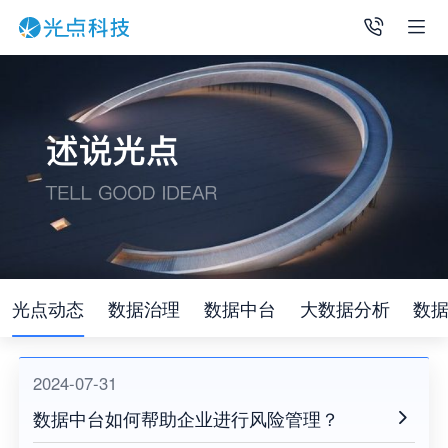
光点动态
数据治理
数据中台
大数据分析
数
2024-07-31
数据中台如何帮助企业进行风险管理？