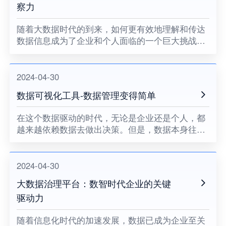
察力
随着大数据时代的到来，如何更有效地理解和传达
数据信息成为了企业和个人面临的一个巨大挑战。
这就是数据可视化工具发挥作用的时候。今天，让
我们揭开数据可视化工具的面纱，看看它们是如何
帮助我们更好地理解复杂信
2024-04-30
数据可视化工具-数据管理变得简单
在这个数据驱动的时代，无论是企业还是个人，都
越来越依赖数据去做出决策。但是，数据本身往往
是复杂且晦涩难懂的，这就需要将数据以直观明了
的方式展示出来，帮助人们更好地理解和分析。因
此，“数据可视化工具”便
2024-04-30
大数据治理平台：数智时代企业的关键
驱动力
随着信息化时代的加速发展，数据已成为企业至关