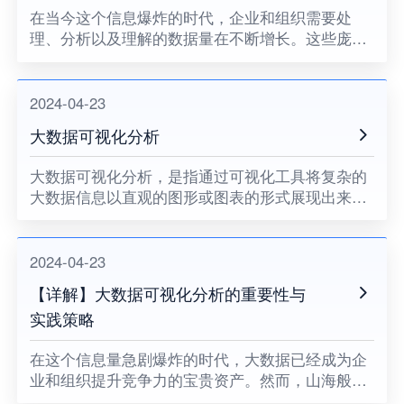
在当今这个信息爆炸的时代，企业和组织需要处
理、分析以及理解的数据量在不断增长。这些庞大
而复杂的数据集通常被称为“大数据”。然而，对于
大数据的处理并非易事，它需要专门的工具和技
术，其中尤为重要的一环就是
2024-04-23
大数据可视化分析
大数据可视化分析，是指通过可视化工具将复杂的
大数据信息以直观的图形或图表的形式展现出来，
以便用户更容易理解和分析庞大的数据集。随着大
数据时代的到来，大数据可视化分析已经成为企业
获取数据洞察、优化决策过
2024-04-23
【详解】大数据可视化分析的重要性与
实践策略
在这个信息量急剧爆炸的时代，大数据已经成为企
业和组织提升竞争力的宝贵资产。然而，山海般的
数据要如何加以挖掘，以获得有价值的信息和洞见