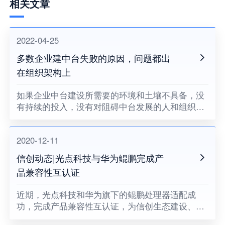
相关文章
2022-04-25
多数企业建中台失败的原因，问题都出
在组织架构上
如果企业中台建设所需要的环境和土壤不具备，没
有持续的投入，没有对阻碍中台发展的人和组织提
出变革的要求，没有企业领导者的耐心和决心，企
业中台将很难健康地成长。
2020-12-11
信创动态|光点科技与华为鲲鹏完成产
品兼容性互认证
近期，光点科技和华为旗下的鲲鹏处理器适配成
功，完成产品兼容性互认证，为信创生态建设、关
键领域国产化助力。