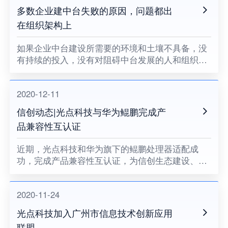
多数企业建中台失败的原因，问题都出
在组织架构上
如果企业中台建设所需要的环境和土壤不具备，没
有持续的投入，没有对阻碍中台发展的人和组织提
出变革的要求，没有企业领导者的耐心和决心，企
业中台将很难健康地成长。
2020-12-11
信创动态|光点科技与华为鲲鹏完成产
品兼容性互认证
近期，光点科技和华为旗下的鲲鹏处理器适配成
功，完成产品兼容性互认证，为信创生态建设、关
键领域国产化助力。
2020-11-24
光点科技加入广州市信息技术创新应用
联盟