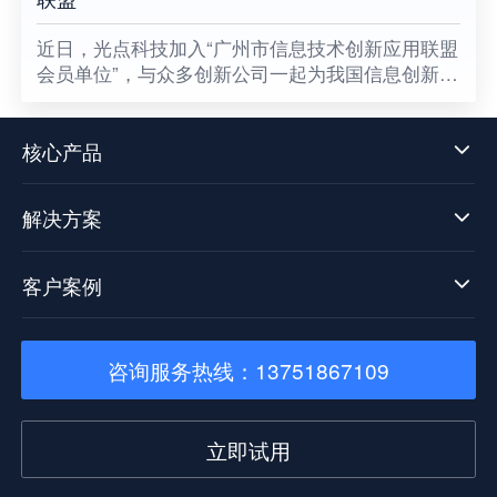
​近日，光点科技加入“广州市信息技术创新应用联盟
会员单位”，与众多创新公司一起为我国信息创新发
展贡献一份属于光点的力量，同时也意味着数据中
台技术发展迈向了新阶段。
核心产品
解决方案
客户案例
咨询服务热线：13751867109
立即试用