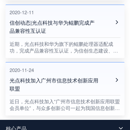
业中台将很难健康地成长。
2020-12-11
信创动态|光点科技与华为鲲鹏完成产
品兼容性互认证
近期，光点科技和华为旗下的鲲鹏处理器适配成
功，完成产品兼容性互认证，为信创生态建设、关
键领域国产化助力。
2020-11-24
光点科技加入广州市信息技术创新应用
联盟
​近日，光点科技加入“广州市信息技术创新应用联盟
会员单位”，与众多创新公司一起为我国信息创新发
展贡献一份属于光点的力量，同时也意味着数据中
台技术发展迈向了新阶段。
核心产品