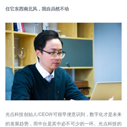
任它东西南北风，我自岿然不动
光点科技创始人/CEO许可很早便意识到，数字化才是未来
的发展趋势，而中台是其中必不可少的一环。光点科技的