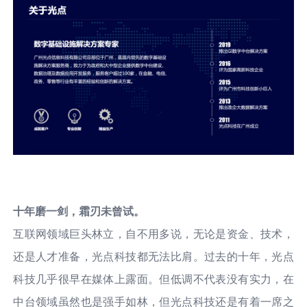
十年磨一剑，霜刃未曾试。
互联网领域巨头林立，自不用多说，无论是资金、技术，
还是人才准备，光点科技都无法比肩。过去的十年，光点
科技几乎很早在媒体上露面。但低调不代表没有实力，在
中台领域虽然也是强手如林，但光点科技还是有着一席之