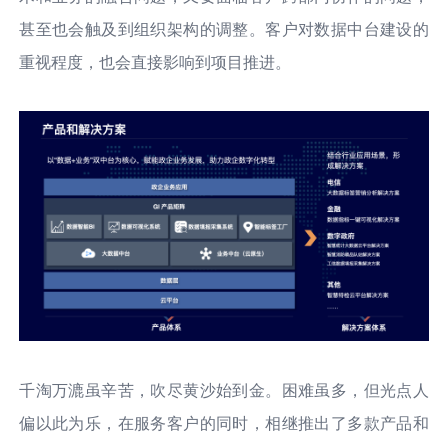
甚至也会触及到组织架构的调整。客户对数据中台建设的
重视程度，也会直接影响到项目推进。
千淘万漉虽辛苦，吹尽黄沙始到金。困难虽多，但光点人
偏以此为乐，在服务客户的同时，相继推出了多款产品和