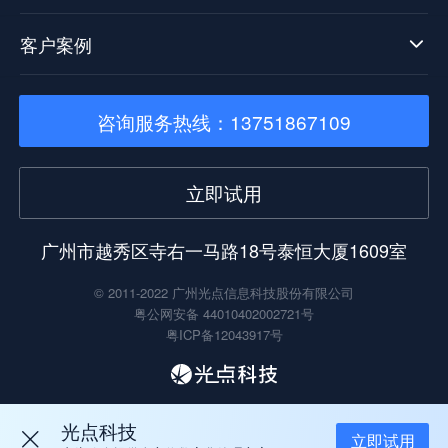
客户案例
咨询服务热线：13751867109
立即试用
广州市越秀区寺右一马路18号泰恒大厦1609室
© 2011-2022 广州光点信息科技股份有限公司
粤公网安备 44010402002721号
粤ICP备12043917号
光点科技
立即试用