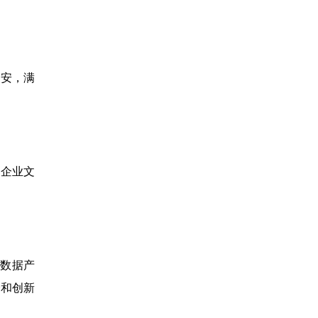
即安，满
的企业文
数据产
验和创新