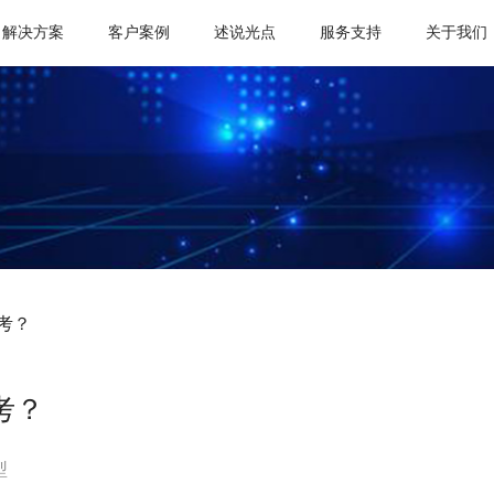
解决方案
客户案例
述说光点
服务支持
关于我们
考？
考？
型