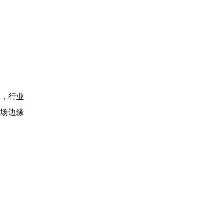
活，行业
场边缘
。