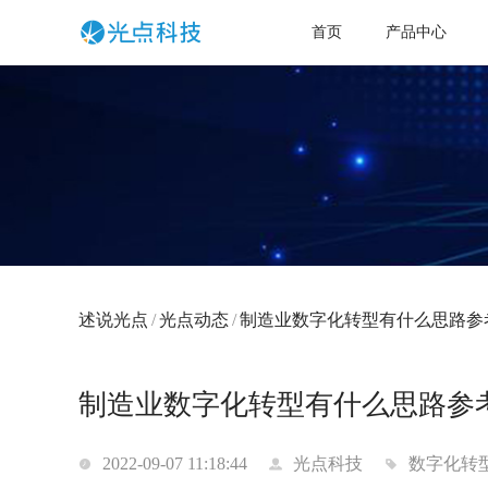
首页
产品中心
述说光点
/
光点动态
/
制造业数字化转型有什么思路参
制造业数字化转型有什么思路参
2022-09-07 11:18:44
光点科技
数字化转