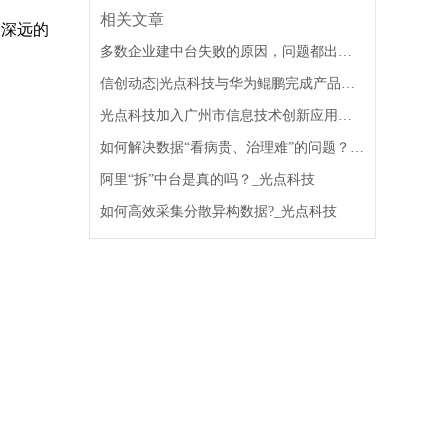
相关文章
而深远的
多数企业建中台失败的原因，问题都出在组织架构上
信创动态|光点科技与华为鲲鹏完成产品兼容性互认证
光点科技加入广州市信息技术创新应用联盟
如何解决数据“看病贵、治理难”的问题？_光点科技
阿里“拆”中台是真的吗？_光点科技
如何高效采集分散异构数据?_光点科技