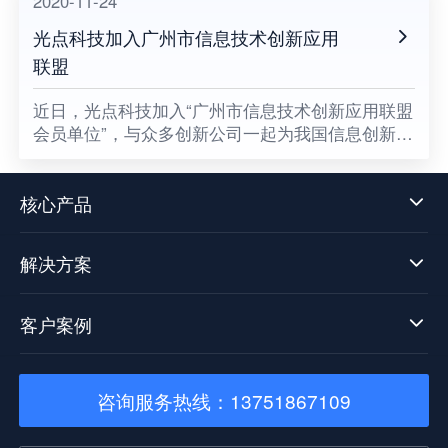
2020-11-24
光点科技加入广州市信息技术创新应用
联盟
​近日，光点科技加入“广州市信息技术创新应用联盟
会员单位”，与众多创新公司一起为我国信息创新发
展贡献一份属于光点的力量，同时也意味着数据中
台技术发展迈向了新阶段。
核心产品
解决方案
客户案例
咨询服务热线：13751867109