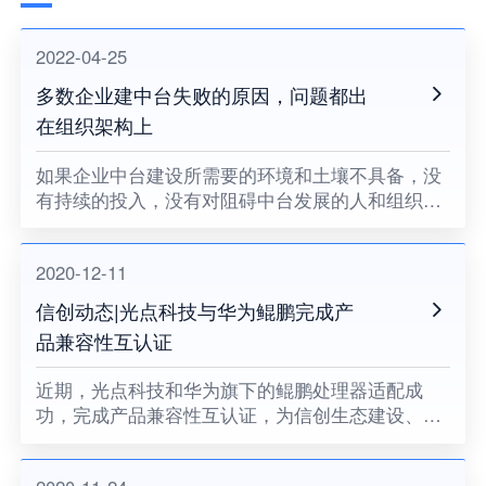
2022-04-25
多数企业建中台失败的原因，问题都出
在组织架构上
如果企业中台建设所需要的环境和土壤不具备，没
有持续的投入，没有对阻碍中台发展的人和组织提
出变革的要求，没有企业领导者的耐心和决心，企
业中台将很难健康地成长。
2020-12-11
信创动态|光点科技与华为鲲鹏完成产
品兼容性互认证
近期，光点科技和华为旗下的鲲鹏处理器适配成
功，完成产品兼容性互认证，为信创生态建设、关
键领域国产化助力。