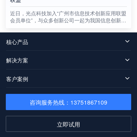
​近日，光点科技加入“广州市信息技术创新应用联盟
会员单位”，与众多创新公司一起为我国信息创新发
展贡献一份属于光点的力量，同时也意味着数据中
台技术发展迈向了新阶段。
核心产品
解决方案
客户案例
咨询服务热线：13751867109
立即试用