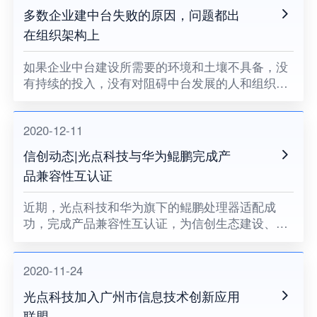
多数企业建中台失败的原因，问题都出
在组织架构上
如果企业中台建设所需要的环境和土壤不具备，没
有持续的投入，没有对阻碍中台发展的人和组织提
出变革的要求，没有企业领导者的耐心和决心，企
业中台将很难健康地成长。
2020-12-11
信创动态|光点科技与华为鲲鹏完成产
品兼容性互认证
近期，光点科技和华为旗下的鲲鹏处理器适配成
功，完成产品兼容性互认证，为信创生态建设、关
键领域国产化助力。
2020-11-24
光点科技加入广州市信息技术创新应用
联盟