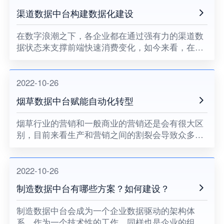
渠道数据中台构建数据化建设
在数字浪潮之下，各企业都在通过强有力的渠道数
据状态来支撑前端快速消费变化，如今来看，在阿
里提出的大中台和小前台的理念当中，中台的思维
确实也开始慢慢成为潮流，一时之间各大企业的数
字化建设会成为必需品，除
2022-10-26
烟草数据中台赋能自动化转型
烟草行业的营销和一般商业的营销还是会有很大区
别，目前来看生产和营销之间的割裂会导致众多数
据流失，因此这就会导致烟草在智能化转型过程当
中面对重重阻碍，随着互联网的逐渐发展，依靠互
联网来做营销的初步探索，
2022-10-26
制造数据中台有哪些方案？如何建设？
制造数据中台会成为一个企业数据驱动的架构体
系，作为一个技术性的工作，同样也是企业的组织