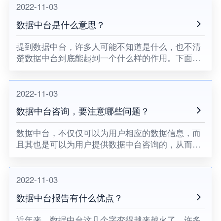
来进行数据的统一。从而形
2022-11-03
数据中台是什么意思？
提到数据中台，许多人可能不知道是什么，也不清
楚数据中台到底能起到一个什么样的作用。下面小
编就来给大家简单的介绍一下，数据中台是什么意
思。在进行选择的时侯，要注意哪些细节问题。
2022-11-03
数据中台咨询，要注意哪些问题？
数据中台，不仅仅可以为用户相应的数据信息，而
且其也是可以为用户提供数据中台咨询的，从而也
是可以帮助用户进行更好的运营的。那么数据中台
咨询，要注意哪些问题呢？下面小编就来给大家简
单的介绍一下。
2022-11-03
数据中台报告有什么优点？
近年来，数据中台这几个字变得越来越火了，许多