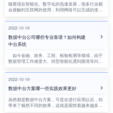
随着现在智能化、数字化的迅速发展，很多行业都
会接触到互联网的使用，利用网络可以完成的使用
很多，同时也可以突出便利性和效率，呈现出来的
数据技术愈发专业成熟。现在数据中台的使用，也
是得到了很多企业的关注，
2022-10-19
数据中台公司哪些专业靠谱？如何构建
中台系统
如今金融、政务、工程、检验检测等领域，由于
数据管理工作难度大、转型智能化遇到困境等问
题，所以需要采用更具针对性的产品和方案，才能
够看到更显著的效果。而数据中台系统就是逐渐得
到更多客户信赖的产品，那么
2022-10-19
数据中台方案哪一些实践效果更好
虽然都是数据中台方案，可是在进行应用以后，却
带来了截然不同的效果，这就是困扰着越来越多客
户的难题了。当前由什么公司制定的解决方案，能