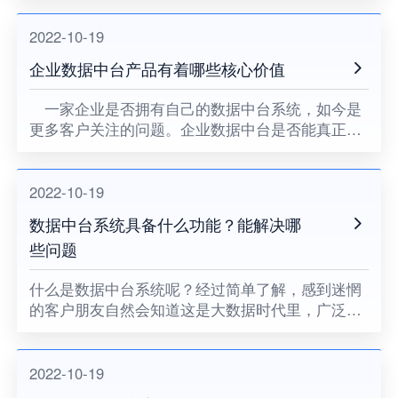
够对各类数据痛点问题，达到一针见血的作用呢？
经过以下的详细介绍，就能
2022-10-19
企业数据中台产品有着哪些核心价值
一家企业是否拥有自己的数据中台系统，如今是
更多客户关注的问题。企业数据中台是否能真正解
决问题？如果使用之后并不能体现出较好的核心作
用，必然不能让企业感受到数字化、智能化的优
势。当我们耐心查看更多介绍
2022-10-19
数据中台系统具备什么功能？能解决哪
些问题
什么是数据中台系统呢？经过简单了解，感到迷惘
的客户朋友自然会知道这是大数据时代里，广泛应
用于金融、企业、工程、教育等多个领域中的智能
化产品了。通过更多介绍内容，我们能够快速了解
到系统产品包含了哪些实用
2022-10-19