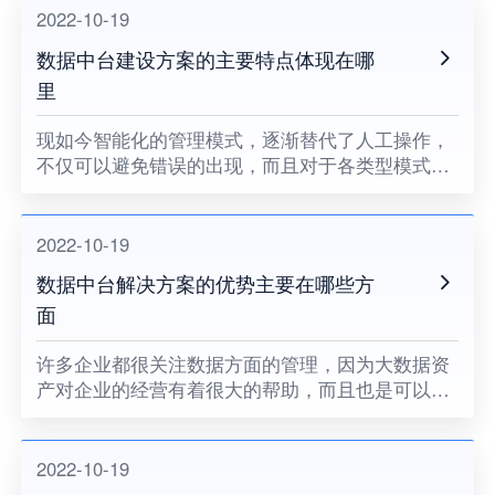
医疗集团还有医保等多个项
2022-10-19
数据中台建设方案的主要特点体现在哪
里
现如今智能化的管理模式，逐渐替代了人工操作，
不仅可以避免错误的出现，而且对于各类型模式的
管理，都可以提供多方面的支持，呈现出来的数据
管理优势也是极高，值得多加关注。如今数据中台
的使用，也是得到了很多行
2022-10-19
数据中台解决方案的优势主要在哪些方
面
许多企业都很关注数据方面的管理，因为大数据资
产对企业的经营有着很大的帮助，而且也是可以转
化为大量经济收益，因此在这样的基础上，也是可
以多加关注数据中台的使用，针对数据提供多种管
理模式，让数据得到标准化
2022-10-19