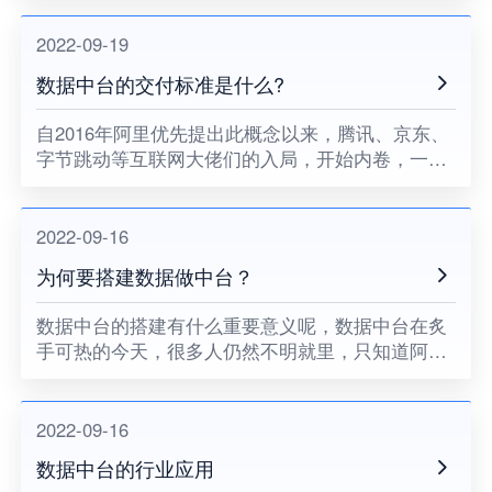
数据，来创造价值。
2022-09-19
数据中台的交付标准是什么?
自2016年阿里优先提出此概念以来，腾讯、京东、
字节跳动等互联网大佬们的入局，开始内卷，一时
间数据中台成为了互联网行业的标配。无独有偶，
传统企业也快速嗅到商机，纷纷加入，中台赛道的
独角兽公司融资规模轻
2022-09-16
为何要搭建数据做中台？
数据中台的搭建有什么重要意义呢，数据中台在炙
手可热的今天，很多人仍然不明就里，只知道阿
里、京东都在搭建并讨论数据中台，其实简单来
说，数据中台就是一套高效的用户管理体系，搭建
了数据中台就可以有机会创造价
2022-09-16
数据中台的行业应用