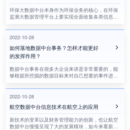
环保大数据中台本身作为环保业务的核心，在环保
监测大数据管理平台上要实现全面收集各类信息数
据的功能，并且要按照主题对所有分类进行有效管
理，从而形成内容广泛以及全面的数据资源体系建
设，在环保数据中台进行实
2022-10-28
如何落地数据中台事务？怎样才能更好
的发挥作用？
数据中台事务在很多大企业来讲是非常重要的，能
够根据所挖掘的数据目标来对自己想要的事件进行
分析，那么所有的数据中台事务其实都是一步一步
来进行落地的，怎样做好有效落地？
2022-10-28
航空数据中台信息技术在航空上的应用
新技术的变革以及财务管理能力的创新，也让航空
数据中台慢慢呈现了大的发展模块，如今来看新一