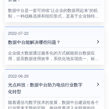
数据中台是一套可持续“让企业的数据用起来”的机
制，一种战略选择和组织形式，是基于企业独特的
商业模式和组织结构，通过有形的产品和实施方
法，建立一套不断将数据转化为资产并服务于业务
的机制。
2022-07-22
数据中台能解决哪些问题？
企业级大数据通过服务化的方式赋能前台数据应
用，提高数据使用效率，系统化地实现统一、标准
化、安全性、共享性的数据组织。那么数据中台到
底解决了什么问题呢。归纳起来，主要有效率、质
量、成本三种。
2022-06-29
光点科技：数据中台助力电信行业数字
化转型
随着通信与数字技术的发展，数据中台建设给各个
行业带来无限的可能，推动世界进入全联接的信息