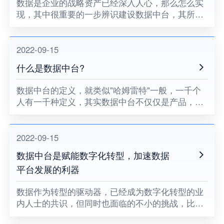
数据是企业的战略资产已经深入人心，那么怎么实
现，其中很重要的一步辨识建设数据中台，其所需
考虑的层面叙事全面的，这样才能确保数据中台的
建设完成，从而实现最终的战略资产的终极目标。
2022-09-15
什么是数据中台?
数据中台的定义，就类似"哈姆雷特"一般，一千个
人有一千种定义，其实数据中台不仅仅是产品，也
不仅仅是技术，而更应该把其看成是一种机制——
能让企业的数据用起来的机制。数据来源于业务，
然后反哺业务，不断的循
2022-09-15
数据中台是赋能数字化转型，加速数据
平台发展的利器
数据作为转型的驱动器，已经成为数字化转型的业
内人士的共识，但同时也面临的不小的挑战，比如
数据服务交付的敏感性不强，数据服务的应用不到