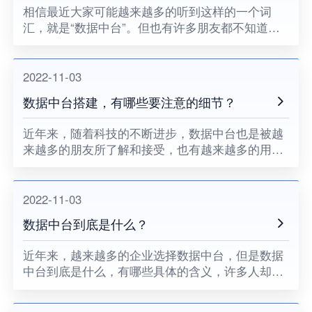
相信最近大家可能越来越多的听到这样的一个词
汇，就是“数据中台”。但也有许多朋友都不知道什
么是数据中台，其到底具有哪些特点。下面小编就
来给大家简单的介绍一下，保险数据中台，有什么
特点。
2022-11-03
数据中台搭建，有哪些要注意的细节？
近年来，随着科技的不断进步，数据中台也是被越
来越多的朋友所了解和接受，也有越来越多的用户
都选择了数据中台搭建。那么数据中台搭建，具有
哪些特点呢？下面小编就来给大家简单的介绍一
下。
2022-11-03
数据中台到底是什么？
近年来，越来越多的企业选择数据中台，但是数据
中台到底是什么，有哪些具体的含义，许多人却并
不是特别的清楚。实际上，数据中台就是指通过数
据技术、收集、计算以及存储等，根据统一标准，