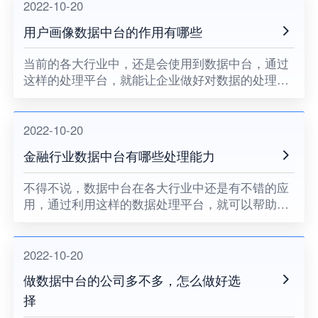
的，那么在进行构建的时候，更
2022-10-20
用户画像数据中台的作用有哪些
当前的各大行业中，还是会使用到数据中台，通过
这样的处理平台，就能让企业做好对数据的处理，
能做好对数据的采集和使用，现在的用户画像数据
中台，也同样是成为企业会了解的一大平台，那么
这一平台会有怎样的作用呢
2022-10-20
金融行业数据中台有哪些处理能力
不得不说，数据中台在各大行业中还是有不错的应
用，通过利用这样的数据处理平台，就可以帮助企
业获得需要的数据，而且能利用其中的数据服务为
企业的发展提供帮助，金融行业数据中台也同样是
成为金融企业可以使用的处
2022-10-20
做数据中台的公司多不多，怎么做好选
择