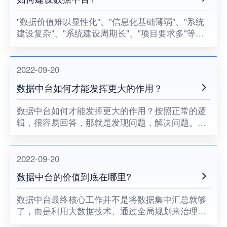
"数据价值难以显性化"、"信息化基础薄弱"、"系统
建设复杂"、"系统建设周期长"、"项目要求多"等等
这些在转型过程中遇到的痛点，如何从纷繁复杂的
数据中脱身，快速走上"数据化"转型车道，是不论
新型互联网
2022-09-20
数据中台如何才能发挥更大的作用？
数据中台如何才能发挥更大的作用？按照正常的逻
辑，很容易回答，那就是发现问题，解决问题。但
解决这样的问题，谈何容易，大家都知道重要建设
是一个长期的过程，需要至上而下的全组织配合，
才能有效发挥数据中台的价
2022-09-20
数据中台的价值到底在哪里?
数据中台最终核心工作并不是将数据集中汇总就够
了，而是利用大数据技术、通过全局规划来治理好
企业数据，让数据使用者能随时随地的获取可靠的