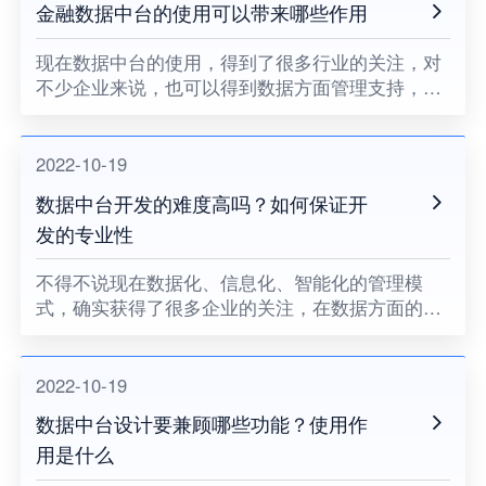
金融数据中台的使用可以带来哪些作用
现在数据中台的使用，得到了很多行业的关注，对
不少企业来说，也可以得到数据方面管理支持，实
现了针对数据方面的各种操作，这么做更是可以让
大数据资产的获取轻松了很多，在管理上也是可以
避免数据丢失、数据错误、
2022-10-19
数据中台开发的难度高吗？如何保证开
发的专业性
不得不说现在数据化、信息化、智能化的管理模
式，确实获得了很多企业的关注，在数据方面的管
理上，也是有比较高的需求，这也是数据中台得到
广泛使用的原因，能够针对企业产生的各类型数据
进行统一的收集和管理，同时
2022-10-19
数据中台设计要兼顾哪些功能？使用作
用是什么