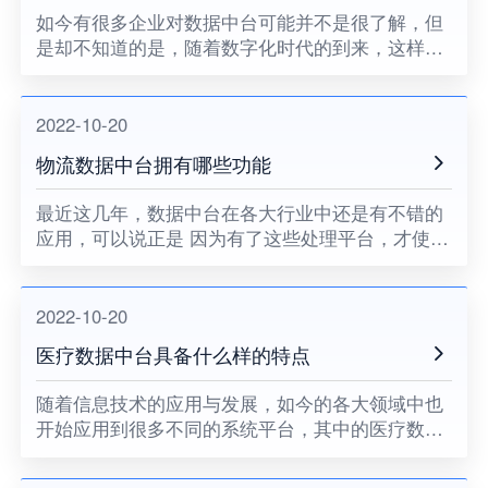
如今有很多企业对数据中台可能并不是很了解，但
是却不知道的是，随着数字化时代的到来，这样的
数据处理平台则是可以有不错的应用，而且当前做
数据中台的公司比较多，因此对当前有需要的企业
来说，在选择这类公司的时
2022-10-20
物流数据中台拥有哪些功能
最近这几年，数据中台在各大行业中还是有不错的
应用，可以说正是 因为有了这些处理平台，才使得
企业可以详细的了解相关数据，对物流企业来说，
更是会发现物流数据中台有不错的应用，这样的数
据处理平台会有什么样的
2022-10-20
医疗数据中台具备什么样的特点
随着信息技术的应用与发展，如今的各大领域中也
开始应用到很多不同的系统平台，其中的医疗数据
中台，更是成为医疗企业会了解的一个平台，这一
中台更是可以有大数据的技术支持，结合了医院，