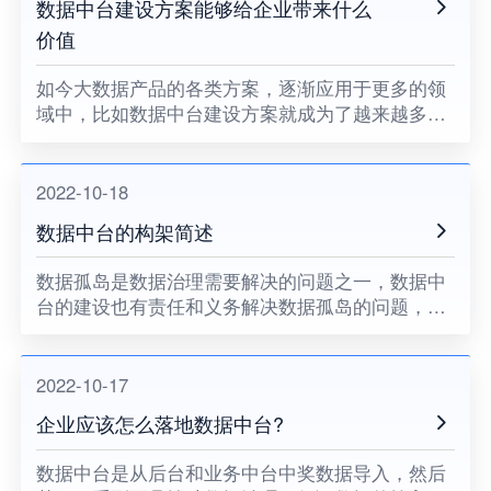
数据中台建设方案能够给企业带来什么
价值
如今大数据产品的各类方案，逐渐应用于更多的领
域中，比如数据中台建设方案就成为了越来越多集
团企业感兴趣的焦点。在应用方案之后，是否能够
体现出理想的价值作用呢？有关于这些事项，在以
下的相关介绍中，自然能够
2022-10-18
数据中台的构架简述
数据孤岛是数据治理需要解决的问题之⼀，数据中
台的建设也有责任和义务解决数据孤岛的问题，融
合新⽼信息，整合资源信息，快速形成数据服务能
⼒，为企业经营决策，精细化运营提供⽀持。
2022-10-17
企业应该怎么落地数据中台?
数据中台是从后台和业务中台中奖数据导⼊，然后