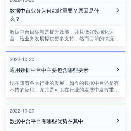
数据中台业务为何如此重要？原因是什
么？
数据中台目标就是提升效能，并且做好数据化运
营，给业务发展提供更多支持，然而目前的情况来
看，数据中台业务更多的是在多个领域或者是多个
系统中负责协同，并且中台会成为平台化自然演进
的一个过程，在这个过程当中
2022-10-20
通用数据中台中主要包含哪些要素
现在随着各大行业的发展，如今的数据中台还是有
不错的应用，尤其是可以在行业的发展中发挥重要
的作用，正是因为如此，所以当前企业对通用数据
中台还是比较关注的，那么这样的数据中台会包含
哪些要素呢，只要关注这样
2022-10-20
数据中台平台有哪些优势在其中