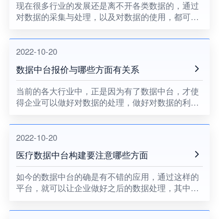
现在很多行业的发展还是离不开各类数据的，通过
对数据的采集与处理，以及对数据的使用，都可以
对企业的发展有一定帮助。如今的数据中台平台，
也同样是成为聚合和治理数据，将数据封装成服
务，提供给企业使用的，尤其
2022-10-20
数据中台报价与哪些方面有关系
​当前的各大行业中，正是因为有了数据中台，才使
得企业可以做好对数据的处理，做好对数据的利
用。也正是因为如此，所以当前的很多企业，才会
对数据中台报价充满了关注，那么这一数据处理平
台的价格与哪些方面有关系
2022-10-20
医疗数据中台构建要注意哪些方面
如今的数据中台的确是有不错的应用，通过这样的
平台，就可以让企业做好之后的数据处理，其中的
医疗行业中，医疗数据中台也是能发挥重要的作
用，当前企业对医疗数据中台构建还是比较关注